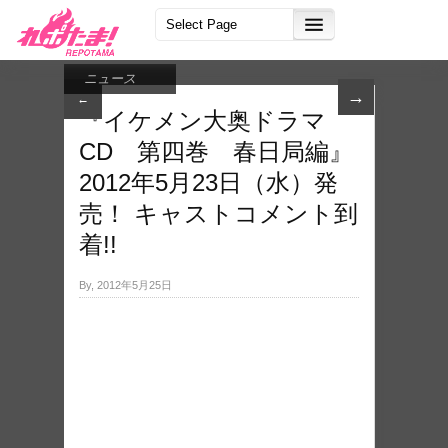
ニュース
→
←
『イケメン大奥ドラマ
CD 第四巻 春日局編』
2012年5月23日（水）発
売！ キャストコメント到
着!!
By, 2012年5月25日