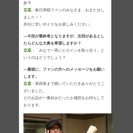
か？
立花
：春日局様ファンのみなさま、おまたせし
ました！！
存分に甘いボイスをお楽しみください。
―今回が最終巻となりますが、次回があるとし
たらどんな大奥を希望しますか？
立花
：「みなで一斉にヒロインを取り合う」と
いうのはどうでしょう？
―最後に、ファンの方へのメッセージをお願い
します。
立花
：第四巻まで聴いていただきありがとうご
ざいました。
どのお話が一番好みだったか感想をお待ちして
おります。