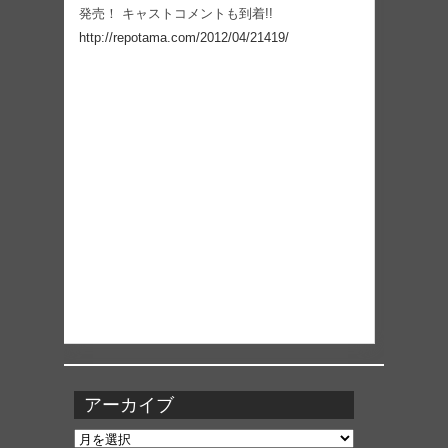
発売！ キャストコメントも到着!!
http://repotama.com/2012/04/21419/
アーカイブ
ア