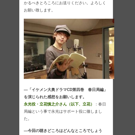
かるべきとろころにお送りください。よろしく
お願い致します。
―「イケメン大奥ドラマCD第四巻 春日局編」
を演じられた感想をお願いします。
永光役・立花慎之介さん（以下、立花）
：春日
局編という事で永光はサポート役に徹しまし
た。
―今回の聴きどころはどんなところでしょう