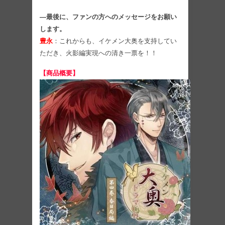
―最後に、ファンの方へのメッセージをお願い
します。
豊永
：これからも、イケメン大奥を支持してい
ただき、火影編実現への清き一票を！！
【商品概要】