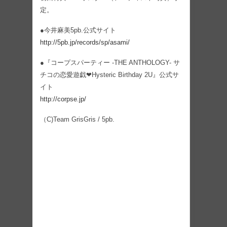
定。
●今井麻美5pb.公式サイト
http://5pb.jp/records/sp/asami/
●『コープスパーティー -THE ANTHOLOGY- サ
チコの恋愛遊戯❤Hysteric Birthday 2U』公式サ
イト
http://corpse.jp/
（C)Team GrisGris / 5pb.