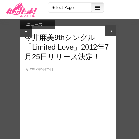
ニュース
→
←
今井麻美9thシングル
「Limited Love」2012年7
月25日リリース決定！
By, 2012年5月25日