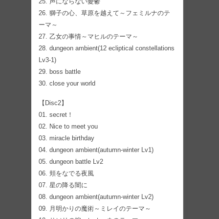
25. 声にならない憂鬱
26. 獅子の心、草原を越えて～フェミルナのテ
ーマ～
27. 乙女の事情～マヒルのテーマ～
28. dungeon ambient(12 ecliptical constellations
Lv3-1)
29. boss battle
30. close your world
【Disc2】
01. secret！
02. Nice to meet you
03. miracle birthday
04. dungeon ambient(autumn-winter Lv1)
05. dungeon battle Lv2
06. 頬をなでる夜風
07. 星の降る闇に
08. dungeon ambient(autumn-winter Lv2)
09. 月明かりの魔術～ミレイのテーマ～