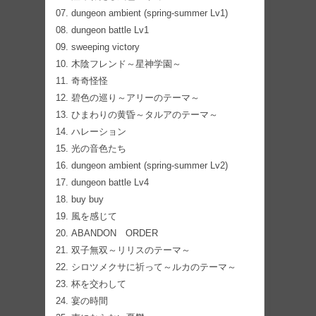
07. dungeon ambient (spring-summer Lv1)
08. dungeon battle Lv1
09. sweeping victory
10. 木陰フレンド～星神学園～
11. 奇奇怪怪
12. 碧色の巡り～アリーのテーマ～
13. ひまわりの黄昏～タルアのテーマ～
14. ハレーション
15. 光の音色たち
16. dungeon ambient (spring-summer Lv2)
17. dungeon battle Lv4
18. buy buy
19. 風を感じて
20. ABANDON ORDER
21. 双子無双～リリスのテーマ～
22. シロツメクサに祈って～ルカのテーマ～
23. 杯を交わして
24. 宴の時間