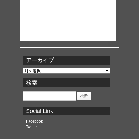
アーカイブ
ア
ー
カ
検索
イ
ブ
検
索:
Social Link
Facebook
Twitter