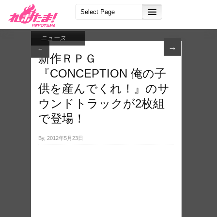
ニュース
→
←
新作ＲＰＧ
『CONCEPTION 俺の子
供を産んでくれ！』のサ
ウンドトラックが2枚組
で登場！
By, 2012年5月23日