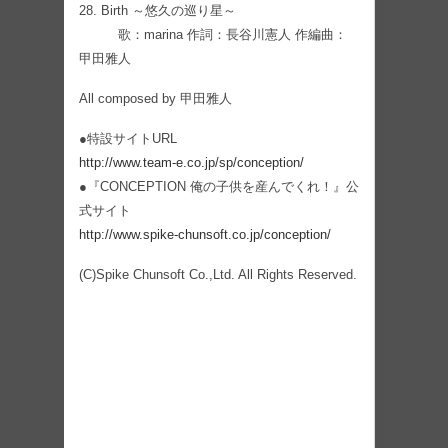
28. Birth ～悠久の巡り星～
歌：marina 作詞：長谷川憲人 作編曲：
甲田雅人
All composed by 甲田雅人
●特設サイトURL
http://www.team-e.co.jp/sp/conception/
●『CONCEPTION 俺の子供を産んでくれ！』公
式サイト
http://www.spike-chunsoft.co.jp/conception/
(C)Spike Chunsoft Co.,Ltd. All Rights Reserved.