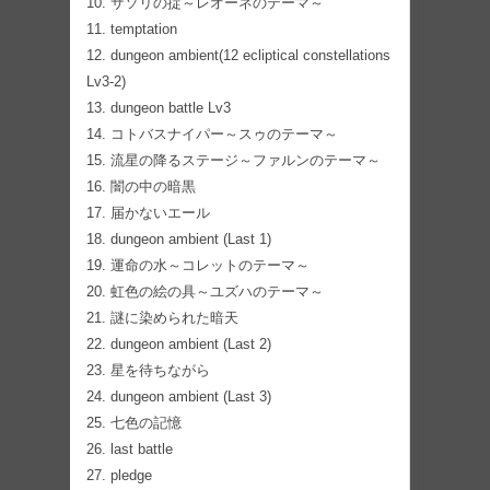
10. サソリの掟～レオーネのテーマ～
11. temptation
12. dungeon ambient(12 ecliptical constellations
Lv3-2)
13. dungeon battle Lv3
14. コトバスナイパー～スゥのテーマ～
15. 流星の降るステージ～ファルンのテーマ～
16. 闇の中の暗黒
17. 届かないエール
18. dungeon ambient (Last 1)
19. 運命の水～コレットのテーマ～
20. 虹色の絵の具～ユズハのテーマ～
21. 謎に染められた暗天
22. dungeon ambient (Last 2)
23. 星を待ちながら
24. dungeon ambient (Last 3)
25. 七色の記憶
26. last battle
27. pledge