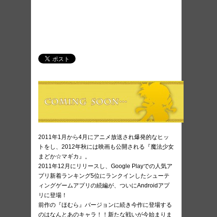
2011年1月から4月にアニメ放送され爆発的なヒッ
トをし、2012年秋には映画も公開される『魔法少女
まどか☆マギカ』。
2011年12月にリリースし、Google Playでの人気ア
プリ新着ランキング5位にランクインしたシューテ
ィングゲームアプリの続編が、ついにAndroidアプ
リに登場！
前作の『ほむら』バージョンに続き今作に登場する
のはなんとあのキャラ！！新たな戦いが今始まりま