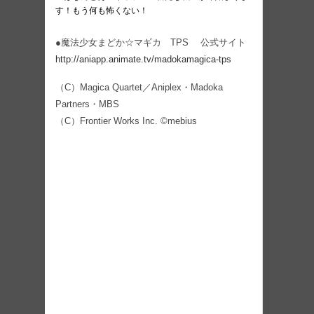
す！もう何も怖くない！
●魔法少女まどか☆マギカ TPS 公式サイト
http://aniapp.animate.tv/madokamagica-tps
（C）Magica Quartet／Aniplex・Madoka
Partners・MBS
（C）Frontier Works Inc. ©mebius