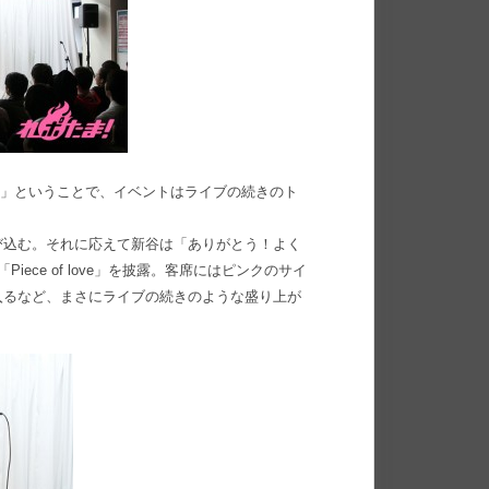
っ！！」ということで、イベントはライブの続きのト
び込む。それに応えて新谷は「ありがとう！よく
ece of love」を披露。客席にはピンクのサイ
入るなど、まさにライブの続きのような盛り上が