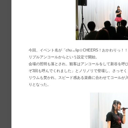
今回、イベント名が「chu→lip☆CHEERS！おかわり
リプルアンコールからという設定で開始。
会場の照明も落とされ、観客はアンコールをして新谷を呼
ぞ3回も呼んでくれました」とノリノリで登場し、さっそく「Pi
リウムも焚かれ、スピード感ある楽曲に合わせてコールが
りとなった。