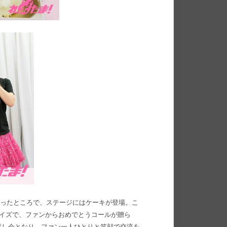
上がったところで、ステージにはケーキが登場。こ
ライズで、ファンからおめでとうコールが贈ら
渡し会となり、ファン一人ひとりと笑顔で交流を