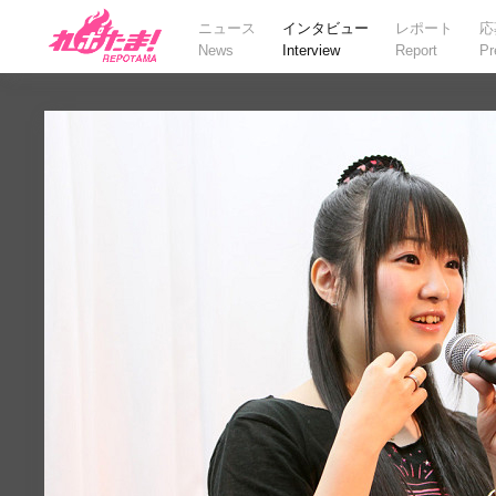
ニュース
インタビュー
レポート
応
News
Interview
Report
Pr