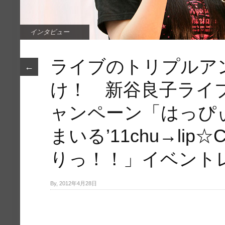
インタビュー
ライブのトリプルア
←
け！ 新谷良子ライブ
ャンペーン「はっぴ
まいる’11chu→lip
りっ！！」イベント
By, 2012年4月28日