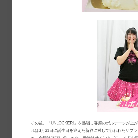
その後、「UNLOCKER!」を熱唱し客席のボルテージが
れは3月31日に誕生日を迎えた新谷に対して行われたサプ
れ、会場は祝福に包まれた。最後はサイン入ブロマイドお