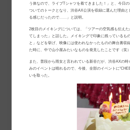
う体なので、ライブTシャツを着てきました！」と、今日の
ついてのトークとなり、渋谷AX公演を収録に選んだ理由と
る感じだったので……」と説明。
2枚目のメイキングについては、「ツアーの空気感も伝えた
てしまった」と話した。メイキングで印象に残っているも
と」などを挙げ、映像には使われなかったものの舞台裏収録
た時に、中で山小屋みたいなものを発見したことです（笑
また、普段から雨女と言われている新谷だが、渋谷AXの時も
みのイベントは晴れるので、今後、全部のイベントに“CHE
いを取った。