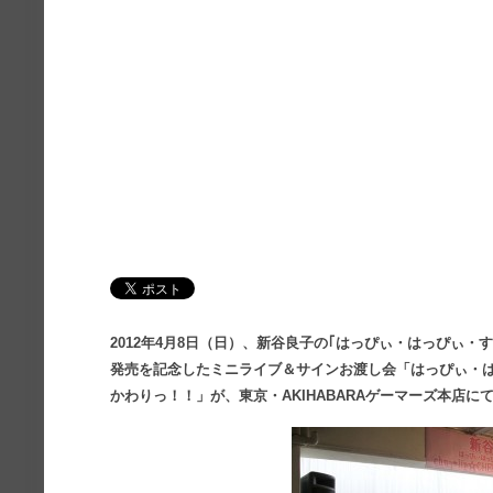
2012年4月8日（日）、新谷良子の｢はっぴぃ・はっぴぃ・すまいる’
発売を記念したミニライブ＆サインお渡し会「はっぴぃ・はっぴぃ
かわりっ！！」が、東京・AKIHABARAゲーマーズ本店に