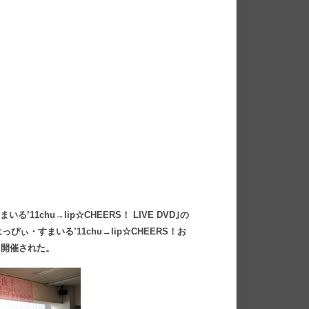
11chu→lip☆CHEERS！ LIVE DVD｣の
・すまいる’11chu→lip☆CHEERS！お
て開催された。