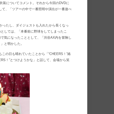
衣装についてコメント。それから今回のDVDに
して、「ツアーの中で一番照明や演出が一番遊べ
かったし、ダイジェストも入れたから長くなっ
のとしては、「本番前に野球をしてしまったこ
で気になったこととして、「渋谷AX内を冒険し
）」と明かした。
この日も晴れていたことから「“CHEERS！”絡
ERS！”とつけようかな」と話して、会場から笑