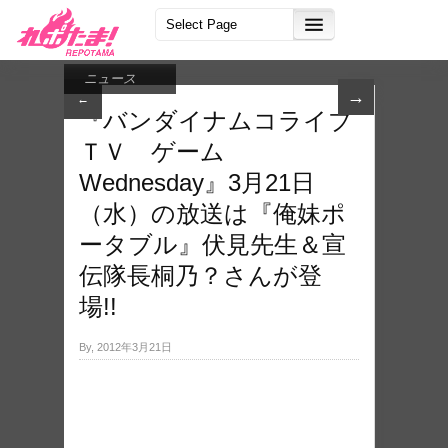
ニュース
→
←
『バンダイナムコライブ
ＴＶ ゲーム
Wednesday』3月21日
（水）の放送は『俺妹ポ
ータブル』伏見先生＆宣
伝隊長桐乃？さんが登
場!!
By, 2012年3月21日