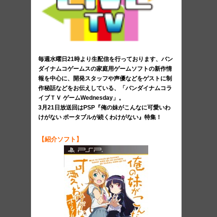
毎週水曜日21時より生配信を行っております、バン
ダイナムコゲームスの家庭用ゲームソフトの新作情
報を中心に、開発スタッフや声優などをゲストに制
作秘話などをお伝えしている、「バンダイナムコラ
イブＴＶ ゲームWednesday」。
3月21日放送回はPSP『俺の妹がこんなに可愛いわ
けがない ポータブルが続くわけがない』特集！
【紹介ソフト】