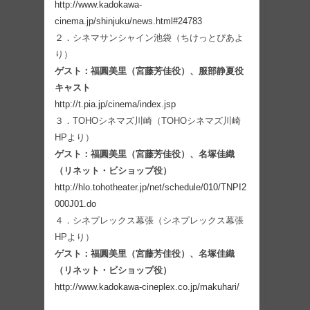
http://www.kadokawa-
cinema.jp/shinjuku/news.html#24783
２．シネマサンシャイン池袋（ちけっとぴあよ
り）
ゲスト：福圓美里（宮藤芳佳役）、服部静夏役
キャスト
http://t.pia.jp/cinema/index.jsp
３．TOHOシネマズ川崎（TOHOシネマズ川崎
HPより）
ゲスト：福圓美里（宮藤芳佳役）、名塚佳織
（リネット・ビショップ役）
http://hlo.tohotheater.jp/net/schedule/010/TNPI2
000J01.do
４．シネプレックス幕張（シネプレックス幕張
HPより）
ゲスト：福圓美里（宮藤芳佳役）、名塚佳織
（リネット・ビショップ役）
http://www.kadokawa-cineplex.co.jp/makuhari/