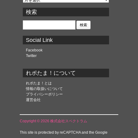
ー
カ
検索
イ
ブ
検
索:
Social Link
Facebook
Twitter
れポたま！について
れポたま！とは
情報の取扱いについて
プライバシーポリシー
運営会社
Copyright © 2026 株式会社スペクトラム
This site is protected by reCAPTCHA and the Google