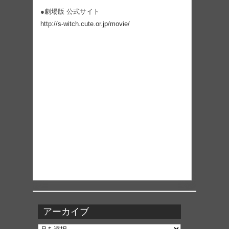
●劇場版 公式サイト
http://s-witch.cute.or.jp/movie/
アーカイブ
ア