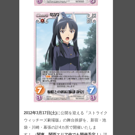
2012年3月17日(土)
に公開を迎える『ストライク
ウィッチーズ劇場版』の舞台挨拶を、新宿・池
袋・川崎・幕張の計4カ所で開催いたしま
す！ （
関東、関西エリア他でも開催予定！
）詳