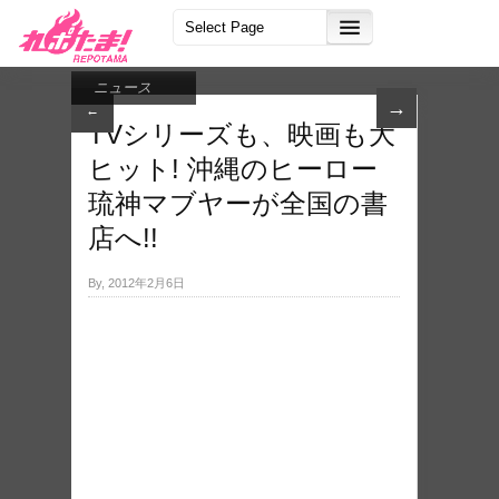
ニュース
→
←
TVシリーズも、映画も大
ヒット! 沖縄のヒーロー
琉神マブヤーが全国の書
店へ!!
By, 2012年2月6日