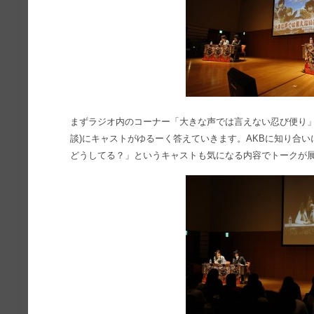
まずラジオ内のコーナー「大きな声では言えない忍び便り」
談)にキャストがゆるーく答えていきます。AKBに知り合
どうしてる？」というキャストも気になる内容でトークが