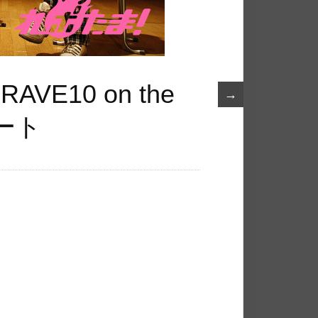
E10 on the
→
ポート