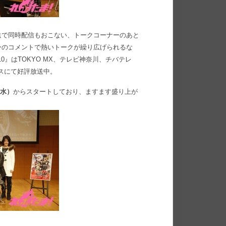
送で同時配信もおこない、トークコーナーのあと
ーのコメントで熱いトークが繰り広げられるな
0』はTOKYO MX、テレビ神奈川、チバテレ
クスにて好評放送中。
（水）
からスタートしており、ますます盛り上が