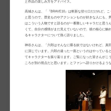
と作品の楽しみ方をアドバイス。
高城さんは、「『BRAVE10』は斬新な切り口だけれど、
と思うので、歴史ものやアクションものが好きな人にも、
はこういう人物ですと語るのが一番難しいキャラだと思う
くて、自分の感情がまだ見えていないので、彼の核心に触
るキャラクターについて熱く語りました。
神谷さんは、「六郎はそんなに喋る奴ではないけれど、真
に演じています。六郎の違った一面というのはやっている
てキャラクターを振り返ります。ご覧になった皆さんがこ
ころが別の視点だと思います」とファンへ語りかけるよう