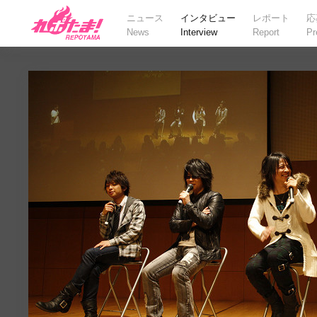
ニュース
インタビュー
レポート
応
News
Interview
Report
Pr