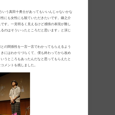
こういう真田十勇士があってもいいんじゃないかな
男性にも女性にも観ていただきたいです。鎌之介
んです。一見明るく見えるけど感情の表現が難し
れるのはそういったところだと思います」と演じ
田との関係性を一言一言でわかってもらえるよう
ときにはわかりづらくて、僕も終わってから改め
ういうところもあったんだなと思ってもらえたと
なコメントを残しました。