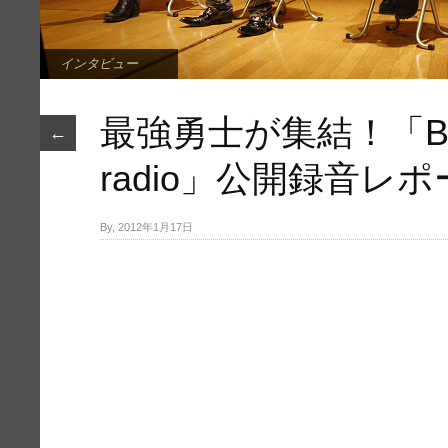
インタビュー
最強勇士が集結！「BRAV
←
radio」公開録音レ
By, 2012年1月17日