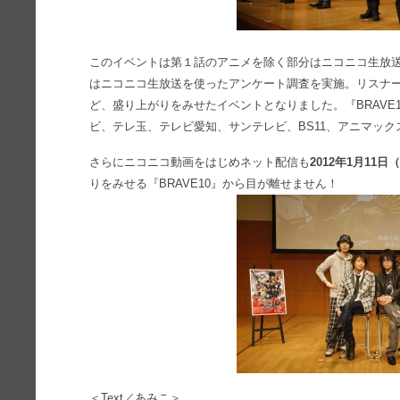
このイベントは第１話のアニメを除く部分はニコニコ生放
はニコニコ生放送を使ったアンケート調査を実施。リスナ
ど、盛り上がりをみせたイベントとなりました。『BRAVE1
ビ、テレ玉、テレビ愛知、サンテレビ、BS11、アニマッ
さらにニコニコ動画をはじめネット配信も
2012年1月11日
りをみせる『BRAVE10』から目が離せません！
＜Text／あみこ＞