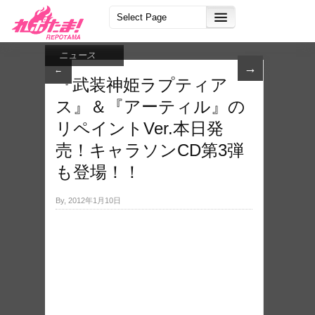
ニュース
→
←
『武装神姫ラプティア
ス』＆『アーティル』の
リペイントVer.本日発
売！キャラソンCD第3弾
By, 2012年1月10日