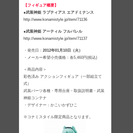
【フィギュア概要】
●
武装神姫 ラプティアス エアドミナンス
http://www.konamistyle.jp/item/71136
●
武装神姫 アーティル フルバレル
http://www.konamistyle.jp/item/71137
・発売日：
2012年01月10日（火）
・メーカー希望小売価格：各5,460円(税込)
＜商品内容＞
彩色済み アクションフィギュア（一部組立て
式）
武装パーツ各種・専用台座・取扱説明書・武装
神姫コンテナ
・デザイナー：かこいかずひこ
※コナミスタイル限定商品となります。