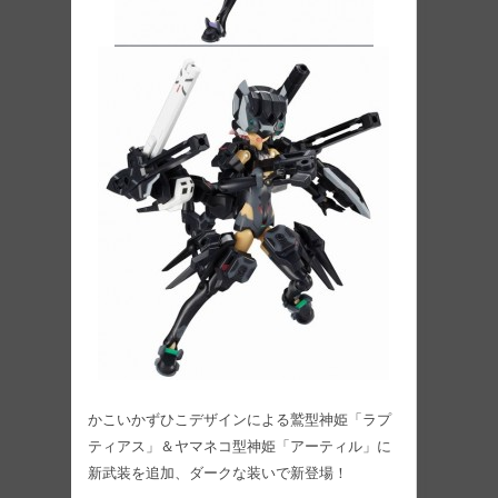
かこいかずひこデザインによる鷲型神姫「ラプ
ティアス」＆ヤマネコ型神姫「アーティル」に
新武装を追加、ダークな装いで新登場！