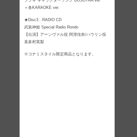
フブキ キャラクターソング BUSOTRA ver.
＋各KARAOKE ver.
★Disc3…RADIO CD
武装神姫 Special Radio Rondo
【出演】アーンヴァル役 阿澄佳奈/ハウリン役
喜多村英梨
※コナミスタイル限定商品となります。