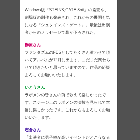
Windows版『STEINS;GATE 8bit』の発売や、
劇場版の制作も発表され、これからの展開も気
になる『シュタインズ・ゲート』。最後は出演
者からのメッセージで幕が下ろされた。
榊原さん
ファンタズムのFESとしてたくさん歌わせて頂
いてアルバムが12月に出ます。まだまだ関わら
せて頂きたいと思っていますので、作品の応援
よろしくお願いいたします。
いとうさん
ラボメンの皆さんの前で歌えて楽しかったで
す。ステージ上のラボメンの演技も見られて本
当に楽しかったです。これからもよろしくお願
いいたします。
志倉さん
「出演者に男子率が高いイベントだとこうなる