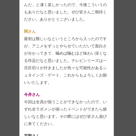
んだ」と凄く楽しかったので、今後こういうの
もありだなと思いました。ぜひ皆さんご期待く
ださい。ありがとうございました。
関さん
最初は難しいなというところから入ったのです
が、アニメをずっとやらせていただいて面白さ
が分かってきて、噛めば噛むほど味わい深くな
る作品だなと思いました。テレビシリーズは一
旦区切りが付きましたが色々な可能性があるシ
ュタインズ・ゲート、これからもよろしくお願
いいたします。
今井さん
今回は全員が揃うことができなかったので、い
ずれ全ラボメンが揃ったイベントができたら嬉
しいなと思います。その際にはぜひ皆さん遊び
に来てください。
宮野さん