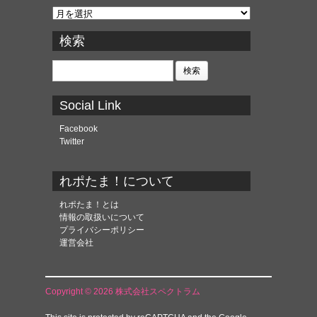
ア
ー
カ
検索
イ
ブ
検
索:
Social Link
Facebook
Twitter
れポたま！について
れポたま！とは
情報の取扱いについて
プライバシーポリシー
運営会社
Copyright © 2026 株式会社スペクトラム