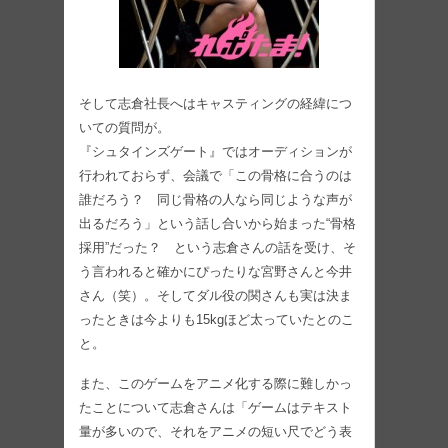
そして志倉社長へはキャスティングの経緯につ
いての質問が。
『シュタインズゲート』ではオーディションが
行われておらず、会議で「この骨格に合うのは
誰だろう？ 同じ骨格の人なら同じような声が
出るだろう」という話し合いから始まった“骨格
採用”だった？ という志倉さんの話を受け、そ
う言われると確かにぴったりな宮野さんと今井
さん（笑）。そしてダル役の関さんも実は決ま
ったときは今よりも15kgほど太っていたとのこ
と。
また、このゲームをアニメ化する際に難しかっ
たことについて志倉さんは「ゲームはテキスト
量が多いので、それをアニメの短い尺でどう表