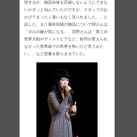
現するか、物語自体を圧縮しないようにできな
いかずっと悩んでいたのですが、スタッフのお
かげでまったく違いもなく見られました。」と
話した。また最終回後の物語について関さんは
「ダルの嫁が気になる」、宮野さんは「第三次
世界大戦やディストピアなど、鈴羽が変えられ
なかった世界線での世界を怖いけど見てみた
い。」など想像を膨らませていた。