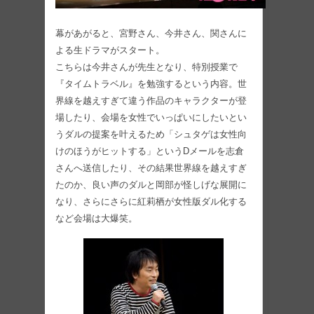
幕があがると、宮野さん、今井さん、関さんに
よる生ドラマがスタート。
こちらは今井さんが先生となり、特別授業で
『タイムトラベル』を勉強するという内容。世
界線を越えすぎて違う作品のキャラクターが登
場したり、会場を女性でいっぱいにしたいとい
うダルの提案を叶えるため「シュタゲは女性向
けのほうがヒットする」というDメールを志倉
さんへ送信したり、その結果世界線を越えすぎ
たのか、良い声のダルと岡部が怪しげな展開に
なり、さらにさらに紅莉栖が女性版ダル化する
など会場は大爆笑。