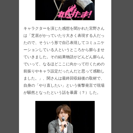
キャラクターを演じた感想を聞かれた宮野さん
は「芝居がかっていたり大きく表現する人だっ
たので、そういう形で自己表現してコミュニケ
ーションしている人というところから膨らませ
ていきました。その結果物語がどんどん膨らん
でいって、なるほどここに向かって行くための
前振りやキャラ設定だったんだと思って感動し
ました。」、関さんは最終回収録後の取材で、
自身の「やり直したい」という衝撃発言で現場
が騒然となったという話を暴露（？）した。