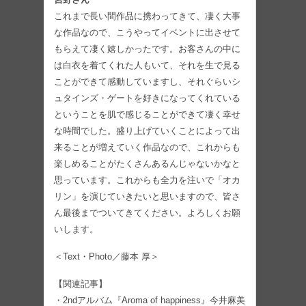
これまで長い間作品に携わってきて、凄く大事
な作品なので、こうやってイベントに出させて
もらえて凄く嬉しかったです。お客さんの中に
は白衣を着てくれた人もいて、それを生で見る
ことができて感動していますし、それぐらいシ
ュタインズ・ゲートを好きになってくれている
ということを肌で感じることができて凄く幸せ
な時間でした。盛り上げていくことによって出
来ることが増えていく作品なので、これからも
楽しめることがたくさんあるんじゃないかなと
思っています。これからも全力を注いで「オカ
リン」を演じていきたいと思いますので、皆さ
ん最後までついてきてください。よろしくお願
いします。
＜Text・Photo／藤本 厚＞
【関連記事】
・2ndアルバム『Aroma of happiness』今井麻美