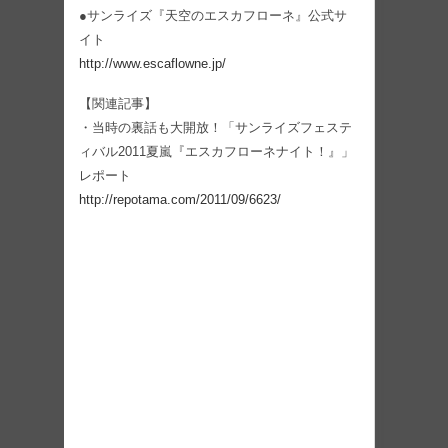
●サンライズ『天空のエスカフローネ』公式サ
イト
http://www.escaflowne.jp/
【関連記事】
・当時の裏話も大開放！「サンライズフェステ
ィバル2011夏嵐『エスカフローネナイト！』」
レポート
http://repotama.com/2011/09/6623/