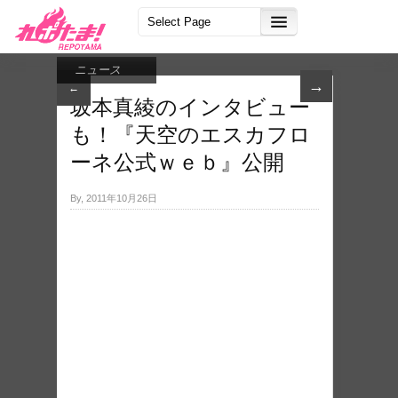
ニュース
→
←
坂本真綾のインタビュー
も！『天空のエスカフロ
ーネ公式ｗｅｂ』公開
By, 2011年10月26日