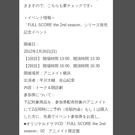
きますので、こちらも要チェックです♪
＜イベント情報＞
「FULL SCORE the 2nd season」シリーズ発売
記念イベント
開催日：
2012年2月26日(日)
【1回目】 開場時間 13:00、開演時間 13:30
【2回目】 開場時間 16:00、開演時間 16:30
開催場所：アニメイト横浜
出演者：平川大輔、谷山紀章
内容：トーク＆朗読劇
参加券について：
下記対象商品を、参加券配布対象のアニメイト
にて2点同時にご予約（全額内金）もしくは購入
した方に、先着でイベント参加券をお渡し。
■オリジナルドラマCD「FULL SCORE the 2nd
season」02 アニメイト限定盤