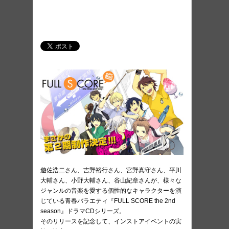
遊佐浩二さん、吉野裕行さん、宮野真守さん、平川
大輔さん、小野大輔さん、谷山紀章さんが、様々な
ジャンルの音楽を愛する個性的なキャラクターを演
じている青春バラエティ『FULL SCORE the 2nd
season』ドラマCDシリーズ。
そのリリースを記念して、インストアイベントの実