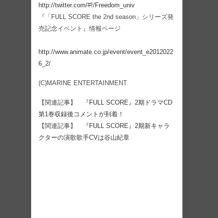
http://twitter.com/#!/Freedom_univ
『「FULL SCORE the 2nd season」シリーズ発
売記念イベント』情報ページ
http://www.animate.co.jp/event/event_e2012022
6_2/
(C)MARINE ENTERTAINMENT
【関連記事】
『FULL SCORE』2期ドラマCD
第1巻収録後コメントが到着！
【関連記事】
『FULL SCORE』2期新キャラ
クターの演歌歌手CVは谷山紀章