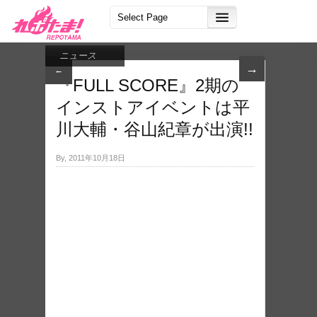
ニュース
→
←
『FUL​L SCORE』2期の
イ​ンストアイベントは平
川大輔・谷山紀章が出演!!
By, 2011年10月18日