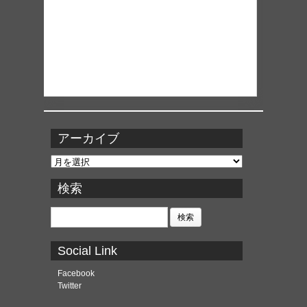
アーカイブ
ア
ー
カ
検索
イ
ブ
検
索:
Social Link
Facebook
Twitter