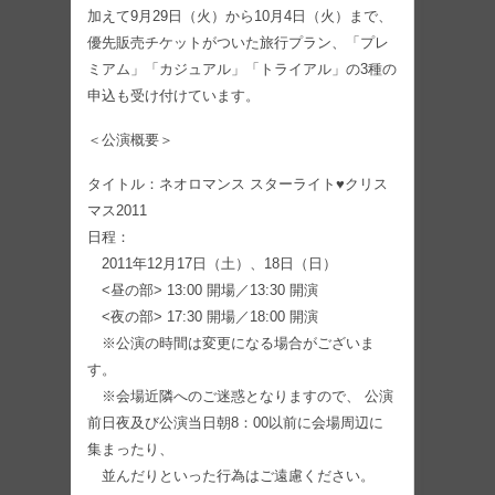
加えて9月29日（火）から10月4日（火）まで、
優先販売チケットがついた旅行プラン、「プレ
ミアム」「カジュアル」「トライアル」の3種の
申込も受け付けています。
＜公演概要＞
タイトル：ネオロマンス スターライト♥クリス
マス2011
日程：
2011年12月17日（土）、18日（日）
<昼の部> 13:00 開場／13:30 開演
<夜の部> 17:30 開場／18:00 開演
※公演の時間は変更になる場合がございま
す。
※会場近隣へのご迷惑となりますので、 公演
前日夜及び公演当日朝8：00以前に会場周辺に
集まったり、
並んだりといった行為はご遠慮ください。