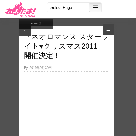
ニュース
→
←
「ネオロマンス スターラ
イト♥クリスマス2011」
開催決定！
By, 2011年9月30日