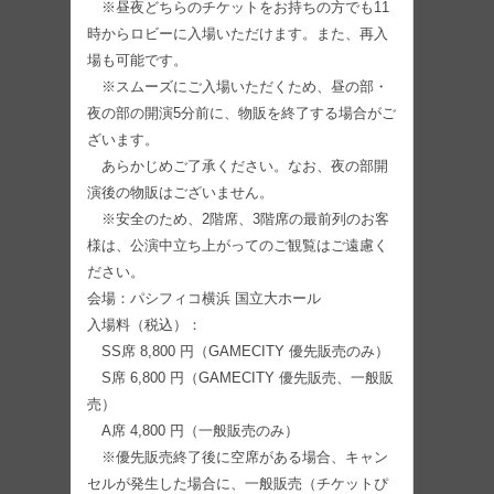
※昼夜どちらのチケットをお持ちの方でも11
時からロビーに入場いただけます。また、再入
場も可能です。
※スムーズにご入場いただくため、昼の部・
夜の部の開演5分前に、物販を終了する場合がご
ざいます。
あらかじめご了承ください。なお、夜の部開
演後の物販はございません。
※安全のため、2階席、3階席の最前列のお客
様は、公演中立ち上がってのご観覧はご遠慮く
ださい。
会場：パシフィコ横浜 国立大ホール
入場料（税込）：
SS席 8,800 円（GAMECITY 優先販売のみ）
S席 6,800 円（GAMECITY 優先販売、一般販
売）
A席 4,800 円（一般販売のみ）
※優先販売終了後に空席がある場合、キャン
セルが発生した場合に、一般販売（チケットぴ