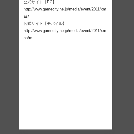
公式サイト【PC】
http://www.gamecity.ne.jp/media/event/2011/xm
as/
公式サイト【モバイル】
http://www.gamecity.ne.jp/media/event/2011/xm
as/m