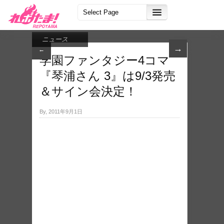
ニュース
→
←
学園ファンタジー4コマ
『琴浦さん 3』は9/3発売
＆サイン会決定！
By, 2011年9月1日