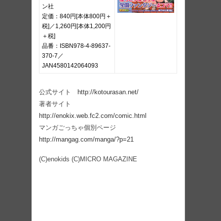
ン社
定価：840円[本体800円＋
税]／1,260円[本体1,200円
＋税]
品番：ISBN978-4-89637-
370-7／
JAN4580142064093
公式サイト
http://kotourasan.net/
著者サイト
http://enokix.web.fc2.com/comic.html
マンガごっちゃ個別ページ
http://mangag.com/manga/?p=21
(C)enokids (C)MICRO MAGAZINE