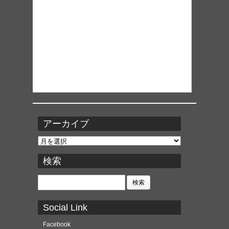
アーカイブ
ア
ー
カ
検索
イ
ブ
検
索:
Social Link
Facebook