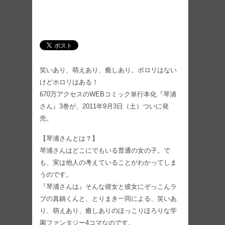
笑いあり、萌えあり、癒しあり。ポロリはない
けどホロリはある！
670万アクセスのWEBコミック単行本化『琴浦
さん』3巻が、2011年9月3日（土）ついに発
売。
【琴浦さんとは？】
琴浦さんはどこにでもいる普通の女の子。で
も、実は他人の考えていることがわかってしま
うのです。
『琴浦さんは』そんな彼女と彼女にぞっこんラ
ブの真鍋くんと、とりまき一同による、笑いあ
り、萌えあり、癒しありのほっこりほろりな学
園ファンタジー4コマなのです。