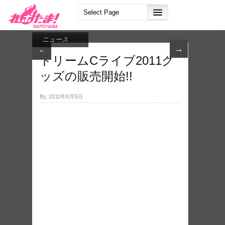
ニュース
→
←
ドリームCライブ2011グ
ッズの販売開始!!
By, 2011年8月5日