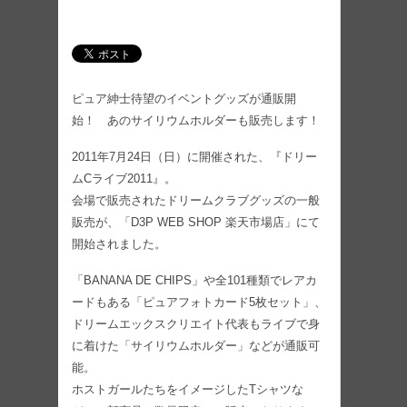
ピュア紳士待望のイベントグッズが通販開
始！ あのサイリウムホルダーも販売します！
2011年7月24日（日）に開催された、『ドリー
ムCライブ2011』。
会場で販売されたドリームクラブグッズの一般
販売が、「D3P WEB SHOP 楽天市場店」にて
開始されました。
「BANANA DE CHIPS」や全101種類でレアカ
ードもある「ピュアフォトカード5枚セット」、
ドリームエックスクリエイト代表もライブで身
に着けた「サイリウムホルダー」などが通販可
能。
ホストガールたちをイメージしたTシャツな