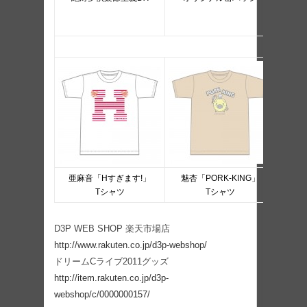
亜麻音「Hすぎます!」
魅杏「PORK-KING」
Tシャツ
Tシャツ
D3P WEB SHOP 楽天市場店
http://www.rakuten.co.jp/d3p-webshop/
ドリームCライブ2011グッズ
http://item.rakuten.co.jp/d3p-
webshop/c/0000000157/