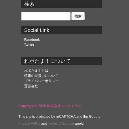
カ
検索
イ
ブ
検
索:
Social Link
Facebook
Twitter
れポたま！について
れポたま！とは
情報の取扱いについて
プライバシーポリシー
運営会社
Copyright © 2026 株式会社スペクトラム
This site is protected by reCAPTCHA and the Google
Privacy Policy
and
Terms of Service
apply.