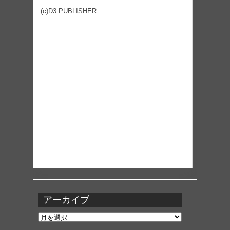
(c)D3 PUBLISHER
アーカイブ
ア
ー