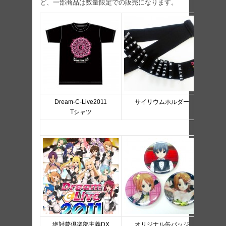
ど、一部商品は数量限定での販売になります。
Dream-C-Live2011
サイリウムホルダー
Dr
Tシャツ
絶対夢倶楽部主義DX
オリジナル缶バッジ
ピ