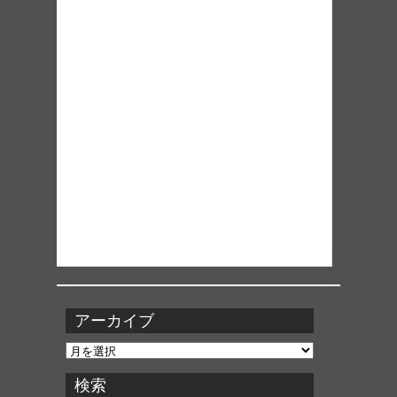
アーカイブ
ア
ー
カ
検索