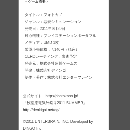
＜ゲーム概要＞
タイトル：フォトカノ
ジャンル：恋愛シミュレーション
発売日：2011年9月29日
対応機種：プレイステーションポータブル
メディア：UMD 1枚
希望小売価格：7,140円（税込）
CEROレーティング：審査予定
発売元：株式会社角川ゲームス
開発：株式会社ディンゴ
制作・著作：株式会社エンターブレイン
公式サイト
http://photokano.jp/
「秋葉原電気外祭り2011 SUMMER」
http://denkigai.net/dg/
©2011 ENTERBRAIN, INC. Developed by
DINGO Inc.