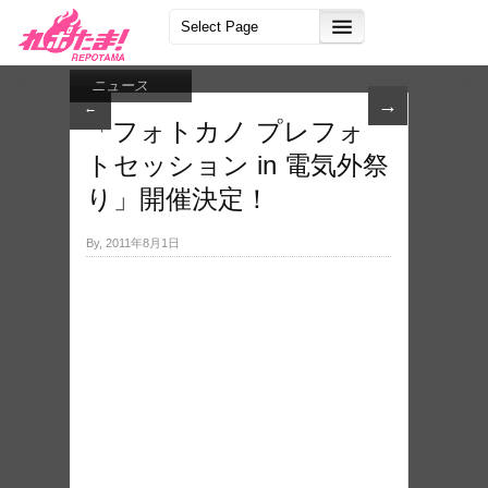
ニュース
→
←
「フォトカノ プレフォ
トセッション in 電気外祭
り」開催決定！
By, 2011年8月1日