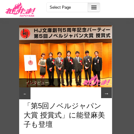
インタビュー
→
←
「第5回ノベルジャパン
大賞 授賞式」に能登麻美
子も登壇