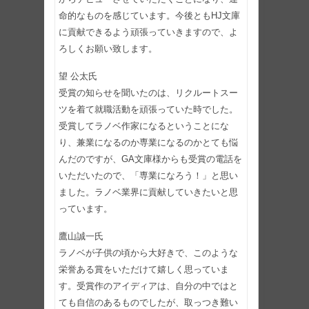
命的なものを感じています。今後ともHJ文庫
に貢献できるよう頑張っていきますので、よ
ろしくお願い致します。
望 公太氏
受賞の知らせを聞いたのは、リクルートスー
ツを着て就職活動を頑張っていた時でした。
受賞してラノベ作家になるということにな
り、兼業になるのか専業になるのかとても悩
んだのですが、GA文庫様からも受賞の電話を
いただいたので、「専業になろう！」と思い
ました。ラノベ業界に貢献していきたいと思
っています。
鷹山誠一氏
ラノベが子供の頃から大好きで、このような
栄誉ある賞をいただけて嬉しく思っていま
す。受賞作のアイディアは、自分の中ではと
ても自信のあるものでしたが、取っつき難い