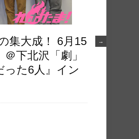
の集大成！ 6月15
→
）＠下北沢「劇」
だった6人』イン