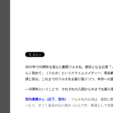
2017年で15周年を迎えた劇団フルタ丸。節目となる公演
らく初めて」（フルタ）というクライムコメディー。現在劇
演じ切る。これまでのフルタ丸を振り返りつつ、本作への
―15周年ということで、それぞれの入団から今までを振り
宮内勇輝さん（以下、宮内）
：フルタ丸の公演は、最初に
ったり、すごく自分の心に刺さったんです。客演として何