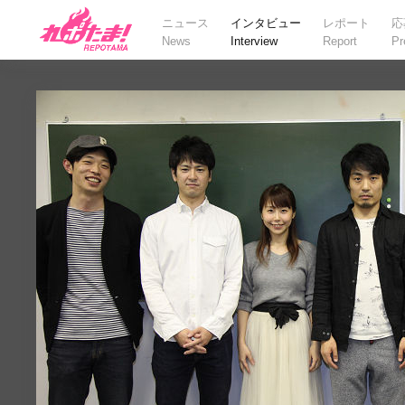
ニュース
インタビュー
レポート
応
News
Interview
Report
Pr