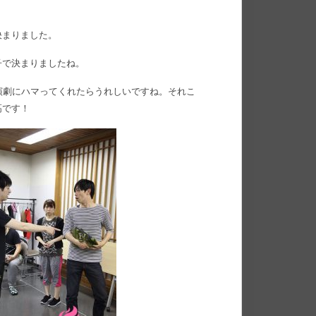
。
決まりました。
子で決まりましたね。
演劇にハマってくれたらうれしいですね。それこ
高です！