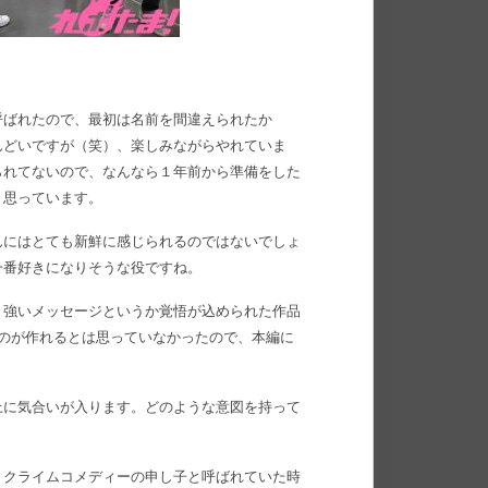
呼ばれたので、最初は名前を間違えられたか
んどいですが（笑）、楽しみながらやれていま
られてないので、なんなら１年前から準備をした
と思っています。
んにはとても新鮮に感じられるのではないでしょ
一番好きになりそうな役ですね。
う強いメッセージというか覚悟が込められた作品
のが作れるとは思っていなかったので、本編に
上に気合いが入ります。どのような意図を持って
！
。クライムコメディーの申し子と呼ばれていた時