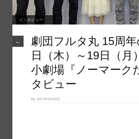
インタビュー
劇団フルタ丸 15周年
←
日（木）～19日（月
小劇場『ノーマーク
タビュー
By, 2017年5月29日