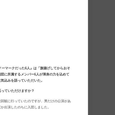
『ノーマークだった6人』は「旗揚げしてからおそ
団に所属するメンバー6人が渾身の力を込めて
意気込みを語っていただいた。
返っていただけますか？
数回観に行っていたのですが、男だけの公演があ
度か出演したのちに入団しました。