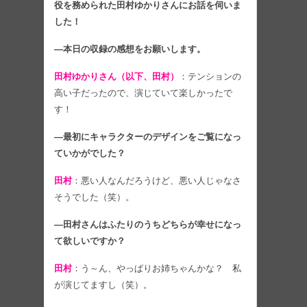
役を務められた田村ゆかりさんにお話を伺いま
した！
―本日の収録の感想をお願いします。
田村ゆかりさん（以下、田村）
：テンションの
高い子だったので、演じていて楽しかったで
す！
―最初にキャラクターのデザインをご覧になっ
ていかがでした？
田村
：悪い人なんだろうけど、悪い人じゃなさ
そうでした（笑）。
―田村さんはふたりのうちどちらが幸せになっ
て欲しいですか？
田村
：う～ん、やっぱりお姉ちゃんかな？ 私
が演じてますし（笑）。