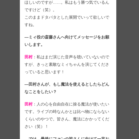
ほしいのですが……。私はもう勝つ気でいるん
ですけど（笑）。
このままドタバタとした展開でいって欲しいで
すね。
―ミィ役の斎藤さんへ向けてメッセージをお願
いします。
田村
：私はまだ演じた音声を聴いていないので
すが、きっと素敵なミィちゃんを演じてくださ
っていると思います！
―田村さんが、もし魔法を使えるとしたらどん
なことをしたい？
田村
：人の心を自由自在に操る魔法が使いたい
です。ライブの時なんかとは比べ物にならない
くらいのやつで。皆さん、魔法にかかってくだ
さい（笑）！
―では、最後にファンの皆さんに向けて一言お