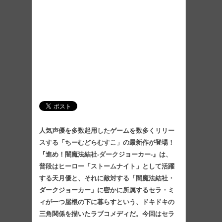
人気声優を多数起用したゲームを数多くリリー
スする「ちーむどらむすこ」の最新作が登場！
『進め！闇魔法結社-ダークジョーカー-』は、
普段はヒーロー「ストームナイト」として活躍
する天月優と、それに敵対する「闇魔法結社・
ダークジョーカー」に密かに所属するセラ・ミ
ィが一つ屋根の下に暮らすという、ドキドキの
三角関係を描いたラブコメディだ。今回はセラ