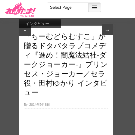
インタビュー
→
←
「ちーむどらむすこ」が
贈るドタバタラブコメデ
ィ『進め！闇魔法結社-ダ
ークジョーカー-』プリン
セス・ジョーカー／セラ
役・田村ゆかり インタビ
ュー
By, 2014年9月8日