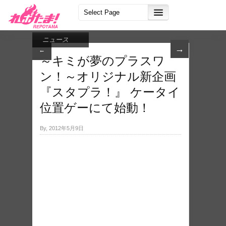
ニュース
→
←
～キミが夢のプラスワ
ン！～オリジナル新企画
『スタプラ！』 ケータイ
位置ゲーにて始動！
By, 2012年5月9日