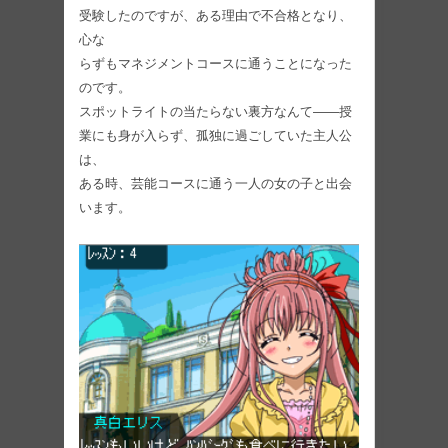
受験したのですが、ある理由で不合格となり、
心な
らずもマネジメントコースに通うことになった
のです。
スポットライトの当たらない裏方なんて――授
業にも身が入らず、孤独に過ごしていた主人公
は、
ある時、芸能コースに通う一人の女の子と出会
います。