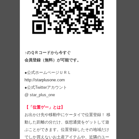
↑のＱＲコードから今すぐ
会員登録（無料）が可能です。
●公式ホームページＵＲＬ
http://starplusone.com
●公式Twitterアカウント
@ star_plus_one
【「位置ゲー」とは】
お出かけ先や移動中にケータイで位置登録！ 移
動した距離の分だけ、仮想通貨をゲットして遊
ぶことができます。位置登録したその地域だけ
でしか買えないお土産アイテムや、近隣のユー