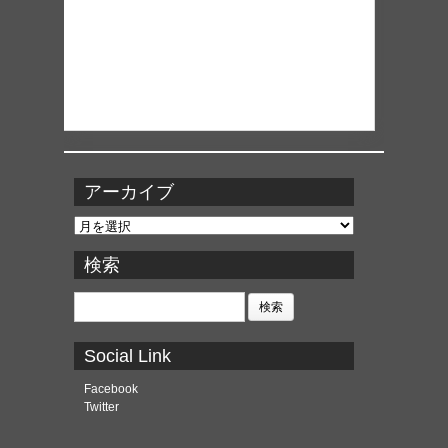
アーカイブ
ア
ー
カ
検索
イ
ブ
検
索:
Social Link
Facebook
Twitter