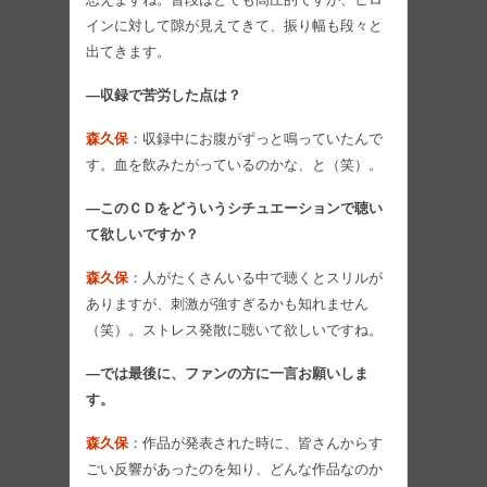
インに対して隙が見えてきて、振り幅も段々と
出てきます。
―収録で苦労した点は？
森久保
：収録中にお腹がずっと鳴っていたんで
す。血を飲みたがっているのかな、と（笑）。
―このＣＤをどういうシチュエーションで聴い
て欲しいですか？
森久保
：人がたくさんいる中で聴くとスリルが
ありますが、刺激が強すぎるかも知れません
（笑）。ストレス発散に聴いて欲しいですね。
―では最後に、ファンの方に一言お願いしま
す。
森久保
：作品が発表された時に、皆さんからす
ごい反響があったのを知り、どんな作品なのか