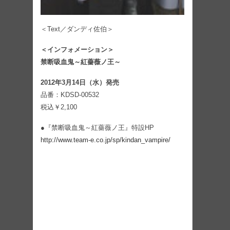
＜Text／ダンディ佐伯＞
＜インフォメーション＞
禁断吸血鬼～紅薔薇ノ王～
2012年3月14日（水）発売
品番：KDSD-00532
税込￥2,100
●『禁断吸血鬼～紅薔薇ノ王』特設HP
http://www.team-e.co.jp/sp/kindan_vampire/