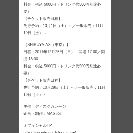
料金：税込 5000円（ドリンク代500円別途必
要）
【チケット販売日程】
先行予約：10月1日（土）～／一般販売：11月
19日（土）～
【SHIBUYA-AX（東京）】
日程：2011年12月25日（日） 開場 17:00／開
演 18:00
料金：税込 5000円（ドリンク代500円別途必
要）
【チケット販売日程】
先行予約：10月29日（土）～／一般販売：11月
19日（土）～
主催：ディスクガレージ
企画・制作：MAGES.
オフィシャルHP
http://5pb.jp/records/sp/asami/