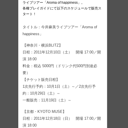
ライブツアー「Aroma of happiness」。
各種プレイガイドにて以下のスケジュールで販売ス
タート！
タイトル：今井麻美ライブツアー「Aroma of
happiness」
【神奈川・横浜BLITZ】
日程：2011年12月10日（土） 開場 17:00／開
演 18:00
料金：税込 5000円（ドリンク代500円別途必
要）
【チケット販売日程】
1次先行予約：10月1日（土）～／2次先行予
約：10月29日（土）～
一般販売：11月19日（土）～
【京都・KYOTO MUSE】
日程：2011年12月18日（日） 開場 17:00／開
演 18:00