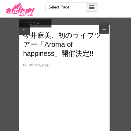
ニュース
→
←
今井麻美、初のライブツ
アー「Aroma of
happiness」開催決定!!
By, 2011年9月14日