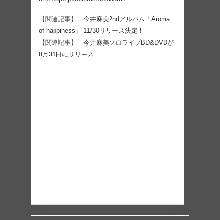
【関連記事】
今井麻美2ndアルバム「Aroma
of happiness」 11/30リリース決定！
【関連記事】
今井麻美ソロライブBD&DVDが
8月31日にリリース