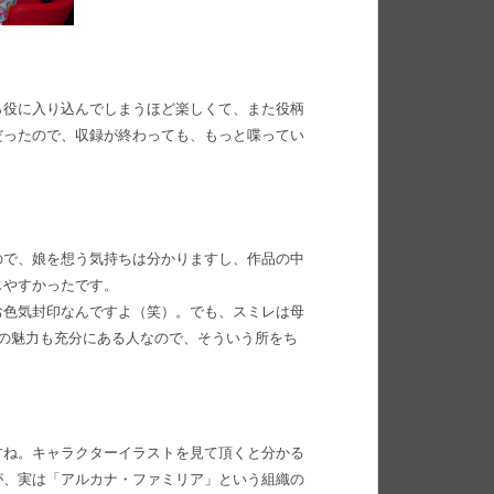
ら役に入り込んでしまうほど楽しくて、また役柄
だったので、収録が終わっても、もっと喋ってい
ので、娘を想う気持ちは分かりますし、作品の中
じやすかったです。
お色気封印なんですよ（笑）。でも、スミレは母
の魅力も充分にある人なので、そういう所をち
すね。キャラクターイラストを見て頂くと分かる
が、実は「アルカナ・ファミリア」という組織の