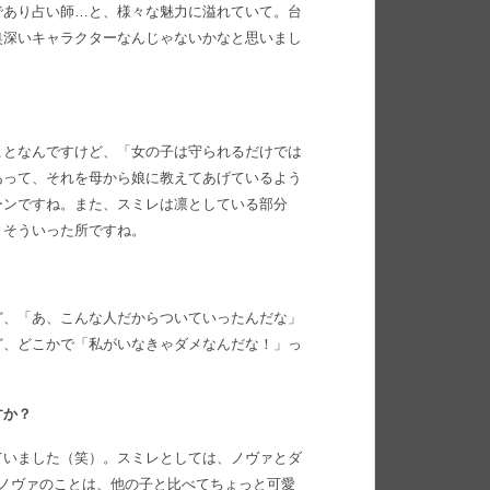
であり占い師…と、様々な魅力に溢れていて。台
奥深いキャラクターなんじゃないかなと思いまし
ことなんですけど、「女の子は守られるだけでは
あって、それを母から娘に教えてあげているよう
ーンですね。また、スミレは凛としている部分
、そういった所ですね。
ど、「あ、こんな人だからついていったんだな」
ど、どこかで「私がいなきゃダメなんだな！」っ
すか？
ていました（笑）。スミレとしては、ノヴァとダ
ノヴァのことは、他の子と比べてちょっと可愛