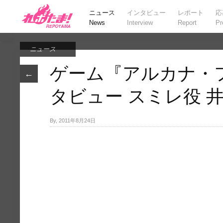
ニュース
インタビュー
レポート
応
News
Interview
Report
Pr
ニュース
ゲーム『アルカナ・
←
タビュー スミレ役 
By, 2011年8月24日