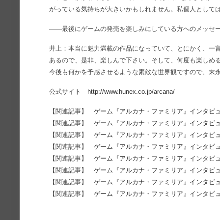
がっている気持ちが大きいかもしれません。私個人として
――最後にゲームの発売を楽しみにしている方へのメッセ
井上：本当に魅力満載の作品になっていて、とにかく、一
あるので、是非、楽しんで下さい。そして、何度も楽しめ
今後も何かを予感させるような素敵な世界観ですので、末
公式サイト
http://www.hunex.co.jp/arcana/
【関連記事】
ゲーム『アルカナ・ファミリア』インタビュ
【関連記事】
ゲーム『アルカナ・ファミリア』インタビュ
【関連記事】
ゲーム『アルカナ・ファミリア』インタビュ
【関連記事】
ゲーム『アルカナ・ファミリア』インタビュ
【関連記事】
ゲーム『アルカナ・ファミリア』インタビュ
【関連記事】
ゲーム『アルカナ・ファミリア』インタビュ
【関連記事】
ゲーム『アルカナ・ファミリア』インタビュ
【関連記事】
ゲーム『アルカナ・ファミリア』インタビュ