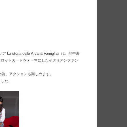
oria della Arcana Famiglia』は、地中海
タロットカードをテーマにしたイタリアンファン
は勿論、アクションも楽しめます。
ました。