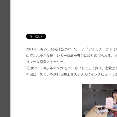
2011年10月27日発売予定のPSPゲーム『アルカナ・ファミリア La st
に浮かぶ小さな島・レガーロ島を舞台に繰り広げられる、
タジー＆恋愛ストーリー。
“乙女ゲーム×少年マンガ”をコンセプトにしており、恋愛
今回は、スミレを演じる井上喜久子さんにインタビューし